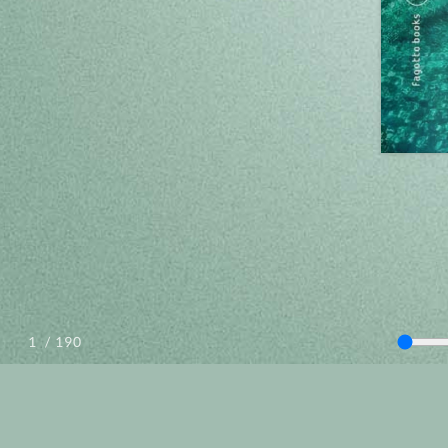
/ 190